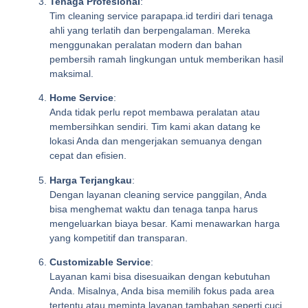
Tenaga Profesional
:
Tim cleaning service parapapa.id terdiri dari tenaga
ahli yang terlatih dan berpengalaman. Mereka
menggunakan peralatan modern dan bahan
pembersih ramah lingkungan untuk memberikan hasil
maksimal.
Home Service
:
Anda tidak perlu repot membawa peralatan atau
membersihkan sendiri. Tim kami akan datang ke
lokasi Anda dan mengerjakan semuanya dengan
cepat dan efisien.
Harga Terjangkau
:
Dengan layanan cleaning service panggilan, Anda
bisa menghemat waktu dan tenaga tanpa harus
mengeluarkan biaya besar. Kami menawarkan harga
yang kompetitif dan transparan.
Customizable Service
:
Layanan kami bisa disesuaikan dengan kebutuhan
Anda. Misalnya, Anda bisa memilih fokus pada area
tertentu atau meminta layanan tambahan seperti cuci