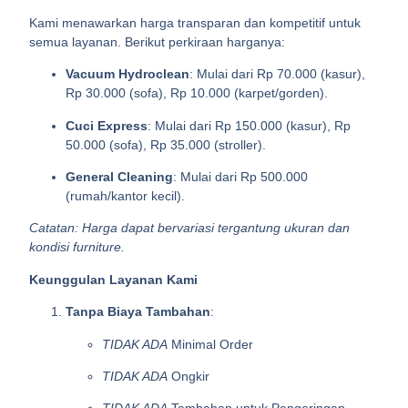
Kami menawarkan harga transparan dan kompetitif untuk
semua layanan. Berikut perkiraan harganya:
Vacuum Hydroclean
: Mulai dari Rp 70.000 (kasur),
Rp 30.000 (sofa), Rp 10.000 (karpet/gorden).
Cuci Express
: Mulai dari Rp 150.000 (kasur), Rp
50.000 (sofa), Rp 35.000 (stroller).
General Cleaning
: Mulai dari Rp 500.000
(rumah/kantor kecil).
Catatan: Harga dapat bervariasi tergantung ukuran dan
kondisi furniture.
Keunggulan Layanan Kami
Tanpa Biaya Tambahan
:
TIDAK ADA
Minimal Order
TIDAK ADA
Ongkir