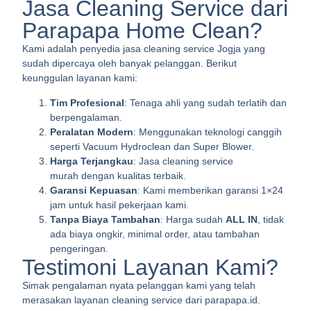
Jasa Cleaning Service dari
Parapapa Home Clean?
Kami adalah penyedia jasa cleaning service Jogja yang
sudah dipercaya oleh banyak pelanggan. Berikut
keunggulan layanan kami:
Tim Profesional
: Tenaga ahli yang sudah terlatih dan
berpengalaman.
Peralatan Modern
: Menggunakan teknologi canggih
seperti Vacuum Hydroclean dan Super Blower.
Harga Terjangkau
: Jasa cleaning service
murah dengan kualitas terbaik.
Garansi Kepuasan
: Kami memberikan garansi 1×24
jam untuk hasil pekerjaan kami.
Tanpa Biaya Tambahan
: Harga sudah
ALL IN
, tidak
ada biaya ongkir, minimal order, atau tambahan
pengeringan.
Testimoni Layanan Kami?
Simak pengalaman nyata pelanggan kami yang telah
merasakan layanan cleaning service dari parapapa.id.