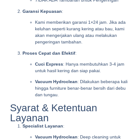
TIDAK ADA
Tambahan untuk Pengeringan
Garansi Kepuasan
:
Kami memberikan garansi 1×24 jam. Jika ada
keluhan seperti kurang kering atau bau, kami
akan mengerjakan ulang atau melakukan
pengeringan tambahan.
Proses Cepat dan Efektif
:
Cuci Express
: Hanya membutuhkan 3-4 jam
untuk hasil kering dan siap pakai.
Vacuum Hydroclean
: Dilakukan beberapa kali
hingga furniture benar-benar bersih dari debu
dan tungau.
Syarat & Ketentuan
Layanan
Specialist Layanan
:
Vacuum Hydroclean
: Deep cleaning untuk