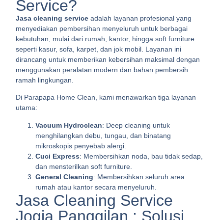
Service?
Jasa cleaning service
adalah layanan profesional yang
menyediakan pembersihan menyeluruh untuk berbagai
kebutuhan, mulai dari rumah, kantor, hingga soft furniture
seperti kasur, sofa, karpet, dan jok mobil. Layanan ini
dirancang untuk memberikan kebersihan maksimal dengan
menggunakan peralatan modern dan bahan pembersih
ramah lingkungan.
Di Parapapa Home Clean, kami menawarkan tiga layanan
utama:
Vacuum Hydroclean
: Deep cleaning untuk
menghilangkan debu, tungau, dan binatang
mikroskopis penyebab alergi.
Cuci Express
: Membersihkan noda, bau tidak sedap,
dan mensterilkan soft furniture.
General Cleaning
: Membersihkan seluruh area
rumah atau kantor secara menyeluruh.
Jasa Cleaning Service
Jogja Panggilan : Solusi