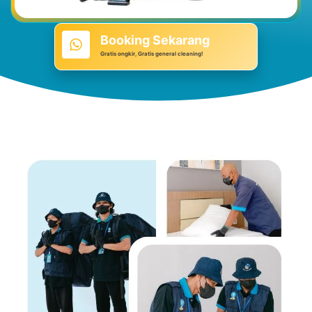
Booking Sekarang
Gratis ongkir, Gratis general cleaning!