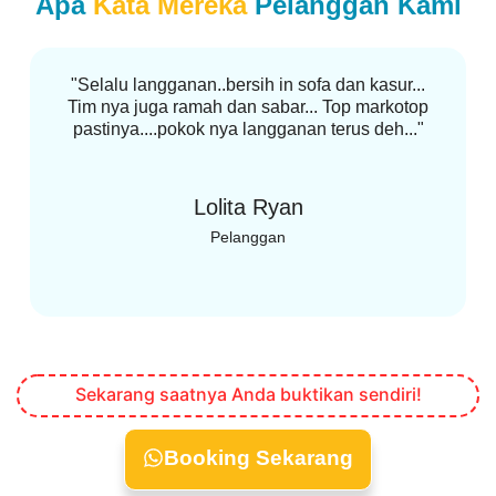
Apa
Kata Mereka
Pelanggan Kami
"Selalu langganan..bersih in sofa dan kasur...
Tim nya juga ramah dan sabar... Top markotop
pastinya....pokok nya langganan terus deh..."
Lolita Ryan
Pelanggan
Sekarang saatnya Anda buktikan sendiri!
Booking Sekarang