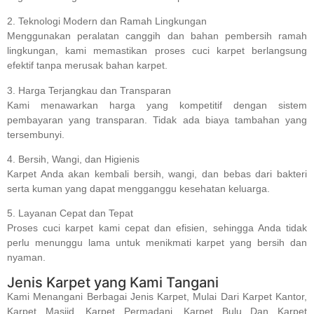
2. Teknologi Modern dan Ramah Lingkungan
Menggunakan peralatan canggih dan bahan pembersih ramah
lingkungan, kami memastikan proses cuci karpet berlangsung
efektif tanpa merusak bahan karpet.
3. Harga Terjangkau dan Transparan
Kami menawarkan harga yang kompetitif dengan sistem
pembayaran yang transparan. Tidak ada biaya tambahan yang
tersembunyi.
4. Bersih, Wangi, dan Higienis
Karpet Anda akan kembali bersih, wangi, dan bebas dari bakteri
serta kuman yang dapat mengganggu kesehatan keluarga.
5. Layanan Cepat dan Tepat
Proses cuci karpet kami cepat dan efisien, sehingga Anda tidak
perlu menunggu lama untuk menikmati karpet yang bersih dan
nyaman.
Jenis Karpet yang Kami Tangani
Kami Menangani Berbagai Jenis Karpet, Mulai Dari Karpet Kantor,
Karpet Masjid, Karpet Permadani, Karpet Bulu Dan Karpet