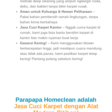
metode deep cleaning yang ampuh ngilangin noda,
debu, dan bakteri tanpa bikin karpet rusak.
Aman untuk Keluarga & Hewan Peliharaan
–
Pakai bahan pembersih ramah lingkungan, tanpa
bahan kimia berbahaya.
Jasa Cuci Karpet Kantor
– Nggak cuma karpet di
rumah, kami juga bisa bantu bersihin karpet di
kantor biar makin nyaman buat kerja.
Garansi Kering!
– Kami menggunakan blower
berkecepatan tinggi, jadi meskipun cuaca mendung
atau tidak ada panas, kami pastikan karpet tetap
kering! Pantang pulang sebelum kering!
Parapapa Homeclean adalah
Jasa Cuci Karpet dengan Alat